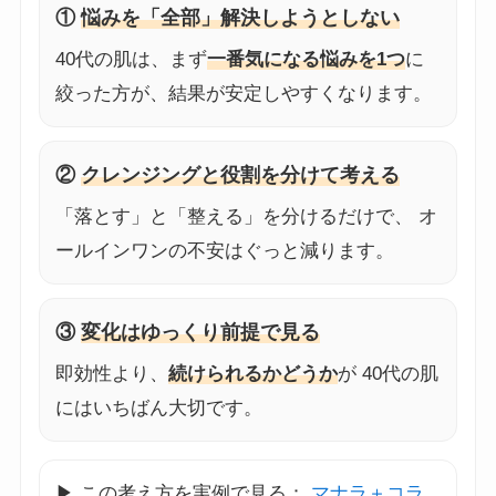
①
悩みを「全部」解決しようとしない
40代の肌は、まず
一番気になる悩みを1つ
に
絞った方が、結果が安定しやすくなります。
②
クレンジングと役割を分けて考える
「落とす」と「整える」を分けるだけで、 オ
ールインワンの不安はぐっと減ります。
③
変化はゆっくり前提で見る
即効性より、
続けられるかどうか
が 40代の肌
にはいちばん大切です。
▶ この考え方を実例で見る：
マナラ＋コラ