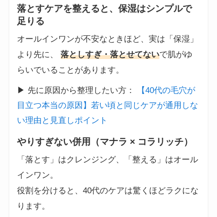
落とすケアを整えると、保湿はシンプルで
足りる
オールインワンが不安なときほど、実は「保湿」
より先に、
落としすぎ・落とせてない
で肌がゆ
らいでいることがあります。
▶ 先に原因から整理したい方：
【40代の毛穴が
目立つ本当の原因】若い頃と同じケアが通用しな
い理由と見直しポイント
やりすぎない併用（マナラ × コラリッチ）
「落とす」はクレンジング、「整える」はオール
インワン。
役割を分けると、40代のケアは驚くほどラクにな
ります。