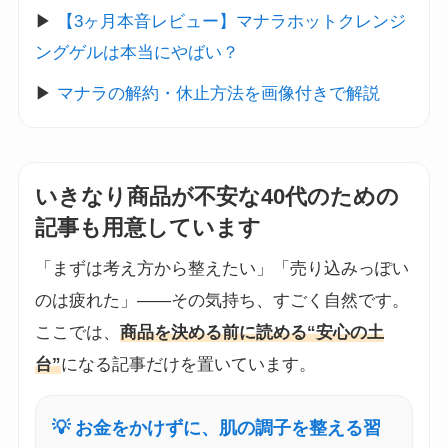
▶
【3ヶ月本音レビュー】マナラホットクレンジ
ングゲルは本当にやばい？
▶
マナラの解約・休止方法を画像付きで解説
いきなり商品が不安な40代のための
記事も用意しています
「まずは考え方から整えたい」「売り込みっぽい
のは疲れた」——その気持ち、すごく自然です。
ここでは、
商品を決める前に読める“安心の土
台”
になる記事だけを置いています。
💡 お金をかけずに、肌の調子を整える習