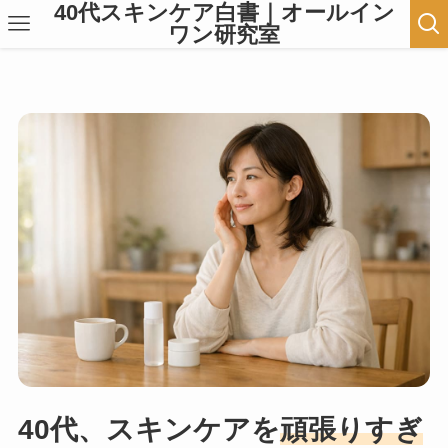
40代スキンケア白書｜オールイン
ワン研究室
40代、スキンケアを
頑張りすぎ