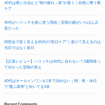
40代は夜に仕込むと“朝の疲れ→影”が違う｜自然に整う夜
ケア
40代がハリッチを夜に使う理由｜翌朝の鏡がいちばん正
直だった
同窓会で若く見える40代の“前日ケア”｜老けて見えるのは
当日ではなく前日
【正直レビュー】ハリッチは40代に合わない？3週間使っ
て分かった翌朝の答え
40代はオールインワンを1本で決めない｜朝・夜・休日
で“選ぶ基準”と向いてる3本
Recent Comments