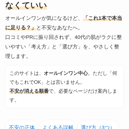
なくていい
オールインワンが気になるけど、
「これ1本で本当
に足りる？」
と不安なあなたへ。
口コミやPRに振り回されず、40代の肌がラクに整
いやすい「考え方」と「選び方」を、やさしく整
理します。
このサイトは、
オールインワン中心
。ただし「何
でもこれでOK」とは言いません。
不安が消える順番
で、必要なページだけ案内しま
す。
不安の正体
よくある誤解
選び方（3つ）