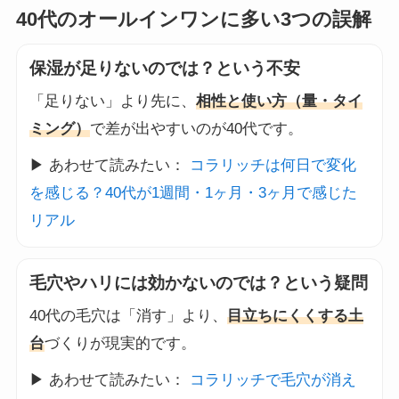
40代のオールインワンに多い3つの誤解
保湿が足りないのでは？という不安
「足りない」より先に、
相性と使い方（量・タイ
ミング）
で差が出やすいのが40代です。
▶ あわせて読みたい：
コラリッチは何日で変化
を感じる？40代が1週間・1ヶ月・3ヶ月で感じた
リアル
毛穴やハリには効かないのでは？という疑問
40代の毛穴は「消す」より、
目立ちにくくする土
台
づくりが現実的です。
▶ あわせて読みたい：
コラリッチで毛穴が消え