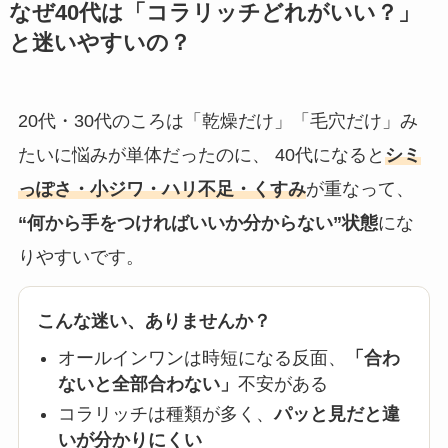
なぜ40代は「コラリッチどれがいい？」
と迷いやすいの？
20代・30代のころは「乾燥だけ」「毛穴だけ」み
たいに悩みが単体だったのに、 40代になると
シミ
っぽさ・小ジワ・ハリ不足・くすみ
が重なって、
“何から手をつければいいか分からない”状態
にな
りやすいです。
こんな迷い、ありませんか？
オールインワンは時短になる反面、
「合わ
ないと全部合わない」
不安がある
コラリッチは種類が多く、
パッと見だと違
いが分かりにくい