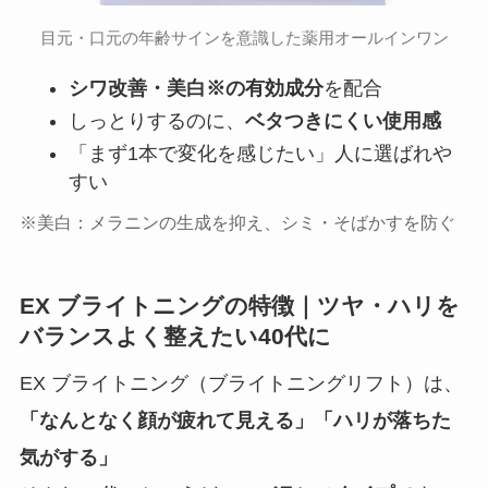
目元・口元の年齢サインを意識した薬用オールインワン
シワ改善・美白※の有効成分
を配合
しっとりするのに、
ベタつきにくい使用感
「まず1本で変化を感じたい」人に選ばれや
すい
※美白：メラニンの生成を抑え、シミ・そばかすを防ぐ
EX ブライトニングの特徴｜ツヤ・ハリを
バランスよく整えたい40代に
EX ブライトニング（ブライトニングリフト）は、
「なんとなく顔が疲れて見える」「ハリが落ちた
気がする」