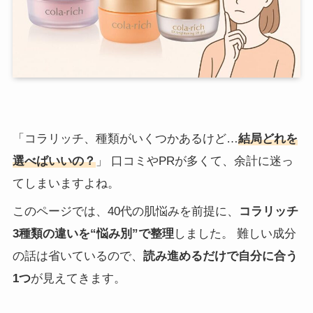
「コラリッチ、種類がいくつかあるけど…
結局どれを
選べばいいの？
」 口コミやPRが多くて、余計に迷っ
てしまいますよね。
このページでは、40代の肌悩みを前提に、
コラリッチ
3種類の違いを“悩み別”で整理
しました。 難しい成分
の話は省いているので、
読み進めるだけで自分に合う
1つ
が見えてきます。