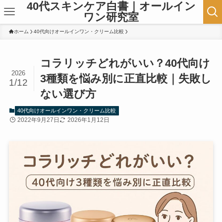
40代スキンケア白書｜オールイン
ワン研究室
ホーム
40代向けオールインワン・クリーム比較
コラリッチどれがいい？40代向け
2026
3種類を悩み別に正直比較｜失敗し
1/12
ない選び方
40代向けオールインワン・クリーム比較
2022年9月27日
2026年1月12日