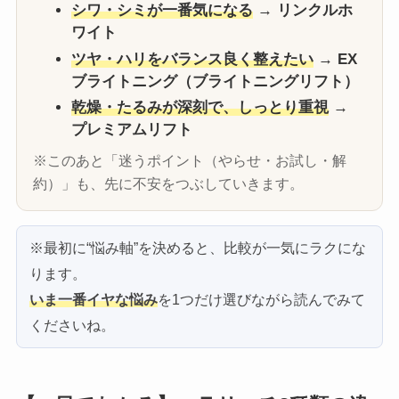
シワ・シミが一番気になる
→
リンクルホ
ワイト
ツヤ・ハリをバランス良く整えたい
→
EX
ブライトニング（ブライトニングリフト）
乾燥・たるみが深刻で、しっとり重視
→
プレミアムリフト
※このあと「迷うポイント（やらせ・お試し・解
約）」も、先に不安をつぶしていきます。
※最初に“悩み軸”を決めると、比較が一気にラクにな
ります。
いま一番イヤな悩み
を1つだけ選びながら読んでみて
くださいね。