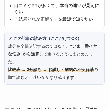
口コミやPRが多くて、
本当の違いが見えに
くい
「結局どれが正解？」を
最短で知りたい
📌 この記事の読み方（ここだけでOK）
成分を全部暗記するのではなく、
“いま一番イヤ
な悩み”から逆算
して選べるようにまとめまし
た。
比較表 → 3分診断 → お試し・解約の不安解消
の
順で読むと、迷いがかなり減ります。