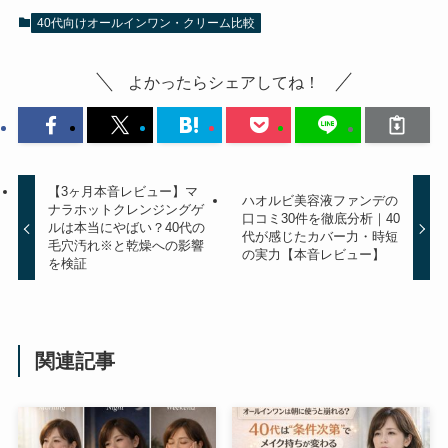
40代向けオールインワン・クリーム比較
よかったらシェアしてね！
【3ヶ月本音レビュー】マ
ハオルビ美容液ファンデの
ナラホットクレンジングゲ
口コミ30件を徹底分析｜40
ルは本当にやばい？40代の
代が感じたカバー力・時短
毛穴汚れ※と乾燥への影響
の実力【本音レビュー】
を検証
関連記事