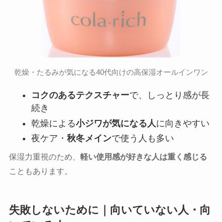
乾燥・たるみが気になる40代向けの高保湿オールインワン
コクのあるテクスチャー
で、しっとり感が長
続き
乾燥による
小ジワが気になる人
に向きやすい
夜ケア・
秋冬メイン
で使う人も多い
保湿力重視のため、
軽い使用感が好きな人は重く感じる
こともあります。
失敗しないために｜向いていない人・向