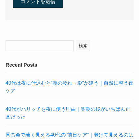
検索
Recent Posts
40代は夜に仕込むと“朝の疲れ→影”が違う｜自然に整う夜
ケア
40代がハリッチを夜に使う理由｜翌朝の鏡がいちばん正
直だった
同窓会で若く見える40代の“前日ケア”｜老けて見えるのは