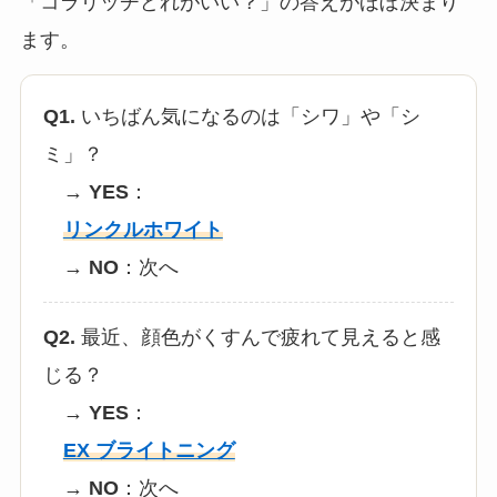
「コラリッチどれがいい？」の答えがほぼ決まり
ます。
Q1.
いちばん気になるのは「シワ」や「シ
ミ」？
→
YES
：
リンクルホワイト
→
NO
：次へ
Q2.
最近、顔色がくすんで疲れて見えると感
じる？
→
YES
：
EX ブライトニング
→
NO
：次へ