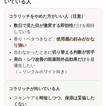
いている人
コラリッチをやめた方がいい人（注意）
数日で見た目が激変する即効性
だけを期待
している
香り・ベタつきなど、
使用感の好みがかな
り強い
合わなかったときに
切り替える判断が苦手
美白・シワ改善の医薬部外品効果だけ
を最
優先したい
（→リンクルホワイト向き）
コラリッチが向いている人
スキンケアを
時短しつつ、保湿は妥協した
くない