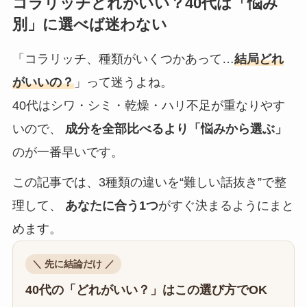
コラリッチどれがいい？40代は「悩み
別」に選べば迷わない
「コラリッチ、種類がいくつかあって…
結局どれ
がいいの？
」って迷うよね。
40代はシワ・シミ・乾燥・ハリ不足が重なりやす
いので、
成分を全部比べるより「悩みから選ぶ」
のが一番早いです。
この記事では、3種類の違いを“難しい話抜き”で整
理して、
あなたに合う1つ
がすぐ決まるようにまと
めます。
＼ 先に結論だけ ／
40代の「どれがいい？」はこの選び方でOK