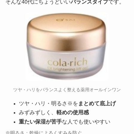
そんな40代にちょうどいい
バランスタイプ
です。
ツヤ・ハリをバランスよく整える薬用オールインワン
ツヤ・ハリ・明るさ※を
まとめて底上げ
みずみずしく、
軽めの使用感
重たい保湿が苦手
な人でも使いやすい
※明るさ：乾燥によるくすみを防ぐ