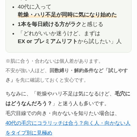
40代に入って
乾燥・ハリ不足が同時に気になり始めた
1本を毎日続ける方がラク
と感じる
「どれがいいか迷うけど、まずは
EX or プレミアムリフト
から試したい」人
※肌に合う・合わないは個人差があります。
不安が強い人ほど、
回数縛り・解約条件など「試しやす
さ」
を先に確認しておくと安心です。
ちなみに、「乾燥やハリ不足は気になるけど、
毛穴に
はどうなんだろう？
」と迷う人も多いです。
毛穴目線での向き・向かないを知りたい場合は、
40代の毛穴にコラリッチは合う？向く人・向かない人
をタイプ別に見極め