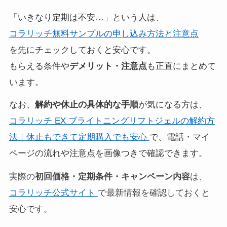
「いきなり定期は不安…」という人は、
コラリッチ無料サンプルの申し込み方法と注意点
を先にチェックしておくと安心です。
もらえる条件や
デメリット・注意点
も正直にまとめて
います。
なお、
解約や休止の具体的な手順
が気になる方は、
コラリッチ EX ブライトニングリフトジェルの解約方
法｜休止もできて定期購入でも安心
で、電話・マイ
ページの流れや注意点を画像つきで確認できます。
実際の
初回価格・定期条件・キャンペーン内容
は、
コラリッチ公式サイト
で最新情報を確認しておくと
安心です。