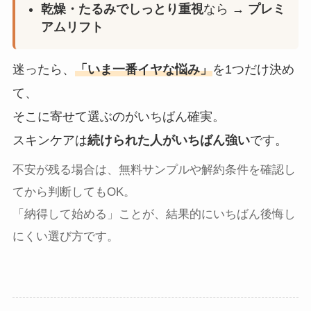
乾燥・たるみでしっとり重視
なら →
プレミ
アムリフト
迷ったら、
「いま一番イヤな悩み」
を1つだけ決め
て、
そこに寄せて選ぶのがいちばん確実。
スキンケアは
続けられた人がいちばん強い
です。
不安が残る場合は、無料サンプルや解約条件を確認し
てから判断してもOK。
「納得して始める」ことが、結果的にいちばん後悔し
にくい選び方です。