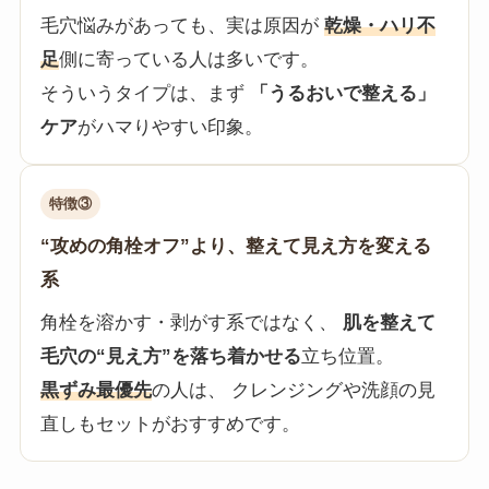
毛穴悩みがあっても、実は原因が
乾燥・ハリ不
足
側に寄っている人は多いです。
そういうタイプは、まず
「うるおいで整える」
ケア
がハマりやすい印象。
特徴③
“攻めの角栓オフ”より、整えて見え方を変える
系
角栓を溶かす・剥がす系ではなく、
肌を整えて
毛穴の“見え方”を落ち着かせる
立ち位置。
黒ずみ最優先
の人は、 クレンジングや洗顔の見
直しもセットがおすすめです。