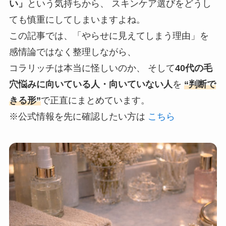
い」
という気持ちから、 スキンケア選びをどうし
ても慎重にしてしまいますよね。
この記事では、「やらせに見えてしまう理由」を
感情論ではなく整理しながら、
コラリッチは本当に怪しいのか、 そして
40代の毛
穴悩みに向いている人・向いていない人
を
“判断で
きる形”
で正直にまとめています。
※公式情報を先に確認したい方は
こちら