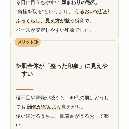
る日に目立ちやすい
頬まわりの毛穴
。
“角栓を取る”というより、
うるおいで肌が
ふっくらし、見え方が整う
感覚で、
ベースが安定しやすい印象でした。
メリット③
✨
肌全体が「整った印象」に見えや
すい
寝不足や乾燥が続くと、40代の肌はどうし
ても
顔色がどんより
見えがち。
使い続けるうちに、肌表面がうるおって整
い、