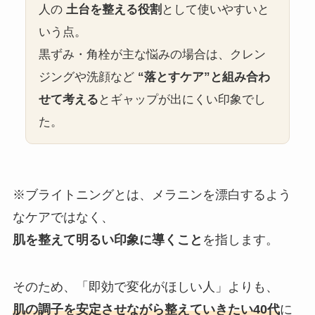
人の
土台を整える役割
として使いやすいと
いう点。
黒ずみ・角栓が主な悩みの場合は、クレン
ジングや洗顔など
“落とすケア”と組み合わ
せて考える
とギャップが出にくい印象でし
た。
※ブライトニングとは、メラニンを漂白するよう
なケアではなく、
肌を整えて明るい印象に導くこと
を指します。
そのため、「即効で変化がほしい人」よりも、
肌の調子を安定させながら整えていきたい40代
に