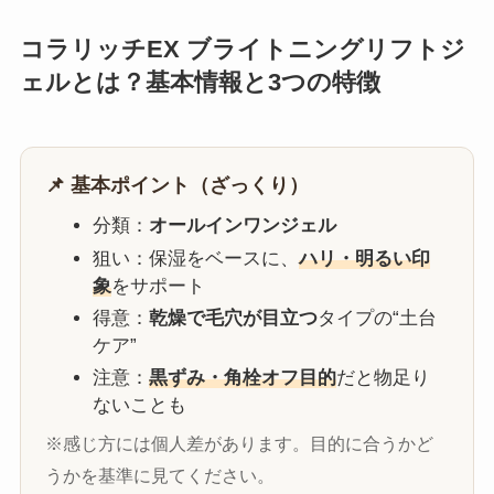
コラリッチEX ブライトニングリフトジ
ェルとは？基本情報と3つの特徴
📌 基本ポイント（ざっくり）
分類：
オールインワンジェル
狙い：保湿をベースに、
ハリ・明るい印
象
をサポート
得意：
乾燥で毛穴が目立つ
タイプの“土台
ケア”
注意：
黒ずみ・角栓オフ目的
だと物足り
ないことも
※感じ方には個人差があります。目的に合うかど
うかを基準に見てください。