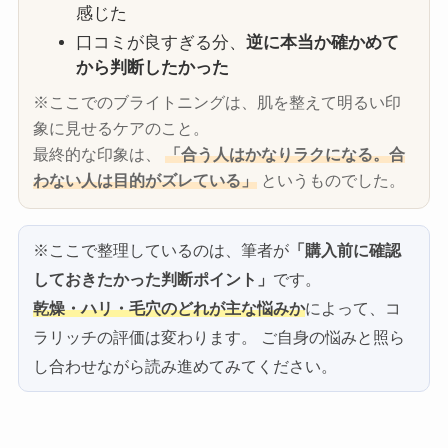
感じた
口コミが良すぎる分、
逆に本当か確かめて
から判断したかった
※ここでのブライトニングは、肌を整えて明るい印
象に見せるケアのこと。
最終的な印象は、
「合う人はかなりラクになる。合
わない人は目的がズレている」
というものでした。
※ここで整理しているのは、筆者が
「購入前に確認
しておきたかった判断ポイント」
です。
乾燥・ハリ・毛穴のどれが主な悩みか
によって、コ
ラリッチの評価は変わります。 ご自身の悩みと照ら
し合わせながら読み進めてみてください。