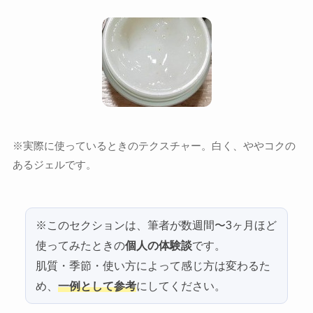
※実際に使っているときのテクスチャー。白く、ややコクの
あるジェルです。
※このセクションは、筆者が数週間〜3ヶ月ほど
使ってみたときの
個人の体験談
です。
肌質・季節・使い方によって感じ方は変わるた
め、
一例として参考
にしてください。