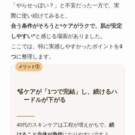
「やらせっぽい？」と不安だった一方で、実
際に使い続けてみると、
合う条件がそろうと“ケアがラクで、肌が安定
しやすい”
と感じる場面がありました。
ここでは、特に実感しやすかったポイントを
3
つ
に整理します。
メリット①
🫧
ケアが「1つで完結」し、続けるハ
ードルが下がる
40代のスキンケアは工程が増えがちで、
続
けること自体が負担
になりやすいですよ