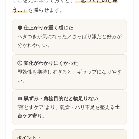
ここを先に知っておくと、
「思ってたのと違
う…」
を減らせます。
🟤 仕上がりが重く感じた
ベタつきが気になった／さっぱり派だと好みが
分かれやすい。
🕒 変化がわかりにくかった
即効性を期待しすぎると、ギャップになりやす
い。
🧼 黒ずみ・角栓目的だと物足りない
“落とすケア”より、乾燥・ハリ不足を整える
土
台ケア寄り
。
ポイント：