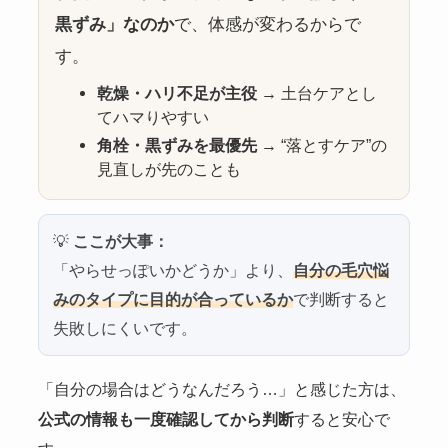
黒ずみ」なのか
で、体感が変わるからで
す。
乾燥・ハリ不足が主役
→ 土台ケアとし
てハマりやすい
角栓・黒ずみを最優先
→ “落とすケア”の
見直しが先のことも
💡
ここが大事：
「やらせっぽいかどうか」より、
自分の毛穴悩
みのタイプに目的が合っているか
で判断すると
失敗しにくいです。
「自分の場合はどうなんだろう…」と感じた方は、
公式の情報も一度確認してから判断
すると安心で