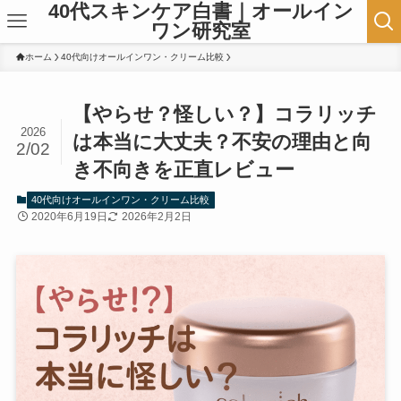
40代スキンケア白書｜オールイン
ワン研究室
ホーム
40代向けオールインワン・クリーム比較
【やらせ？怪しい？】コラリッチ
2026
は本当に大丈夫？不安の理由と向
2/02
き不向きを正直レビュー
40代向けオールインワン・クリーム比較
2020年6月19日
2026年2月2日