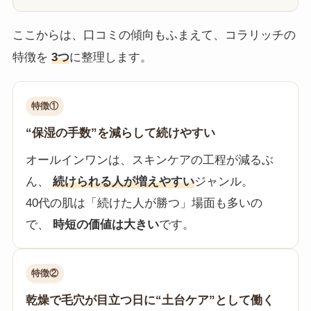
ここからは、口コミの傾向もふまえて、コラリッチの
特徴を
3つ
に整理します。
特徴①
“保湿の手数”を減らして続けやすい
オールインワンは、スキンケアの工程が減るぶ
ん、
続けられる人が増えやすい
ジャンル。
40代の肌は「続けた人が勝つ」場面も多いの
で、
時短の価値は大きい
です。
特徴②
乾燥で毛穴が目立つ日に“土台ケア”として働く