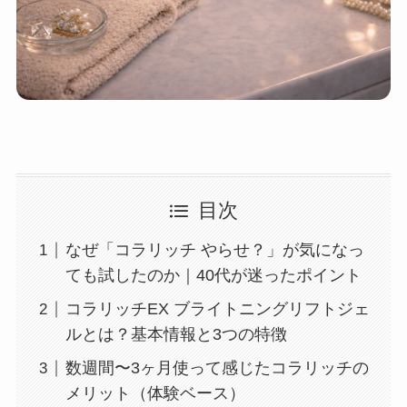
目次
なぜ「コラリッチ やらせ？」が気になっ
ても試したのか｜40代が迷ったポイント
コラリッチEX ブライトニングリフトジェ
ルとは？基本情報と3つの特徴
数週間〜3ヶ月使って感じたコラリッチの
メリット（体験ベース）