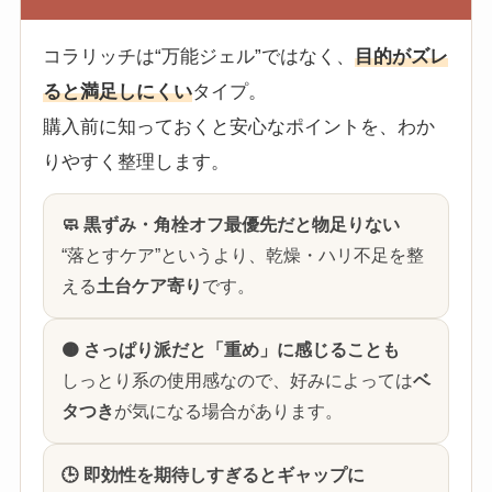
コラリッチは“万能ジェル”ではなく、
目的がズレ
ると満足しにくい
タイプ。
購入前に知っておくと安心なポイントを、わか
りやすく整理します。
🧼 黒ずみ・角栓オフ最優先だと物足りない
“落とすケア”というより、乾燥・ハリ不足を整
える
土台ケア寄り
です。
🟤 さっぱり派だと「重め」に感じることも
しっとり系の使用感なので、好みによっては
ベ
タつき
が気になる場合があります。
🕒 即効性を期待しすぎるとギャップに