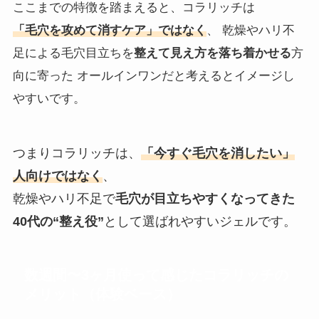
ここまでの特徴を踏まえると、コラリッチは
「毛穴を攻めて消すケア」ではなく
、 乾燥やハリ不
足による毛穴目立ちを
整えて見え方を落ち着かせる
方
向に寄った オールインワンだと考えるとイメージし
やすいです。
つまりコラリッチは、
「今すぐ毛穴を消したい」
人向けではなく
、
乾燥やハリ不足で
毛穴が目立ちやすくなってきた
40代の“整え役”
として選ばれやすいジェルです。
数週間〜3ヶ月使って感じたコラリッチの
メリット（体験ベース）