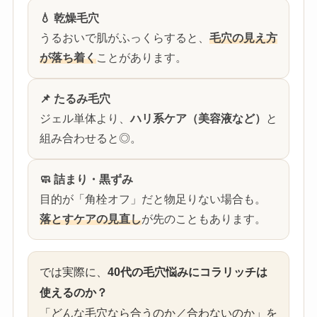
💧 乾燥毛穴
うるおいで肌がふっくらすると、
毛穴の見え方
が落ち着く
ことがあります。
📌 たるみ毛穴
ジェル単体より、
ハリ系ケア（美容液など）
と
組み合わせると◎。
🧼 詰まり・黒ずみ
目的が「角栓オフ」だと物足りない場合も。
落とすケアの見直し
が先のこともあります。
では実際に、
40代の毛穴悩みにコラリッチは
使えるのか？
「どんな毛穴なら合うのか／合わないのか」を