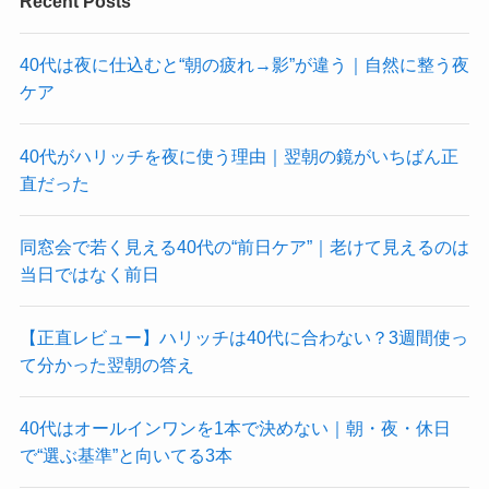
Recent Posts
40代は夜に仕込むと“朝の疲れ→影”が違う｜自然に整う夜
ケア
40代がハリッチを夜に使う理由｜翌朝の鏡がいちばん正
直だった
同窓会で若く見える40代の“前日ケア”｜老けて見えるのは
当日ではなく前日
【正直レビュー】ハリッチは40代に合わない？3週間使っ
て分かった翌朝の答え
40代はオールインワンを1本で決めない｜朝・夜・休日
で“選ぶ基準”と向いてる3本