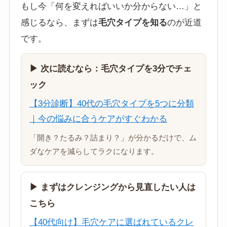
もし今「何を変えればいいか分からない…」と
感じるなら、まずは
毛穴タイプを知る
のが近道
です。
▶ 次に読むなら：毛穴タイプを3分でチェ
ック
【3分診断】40代の毛穴タイプを5つに分類
｜今の悩みに合うケアがすぐわかる
「開き？たるみ？詰まり？」が分かるだけで、ム
ダなケアを減らしてラクになります。
▶ まずはクレンジングから見直したい人は
こちら
【40代向け】毛穴ケアに選ばれているクレ