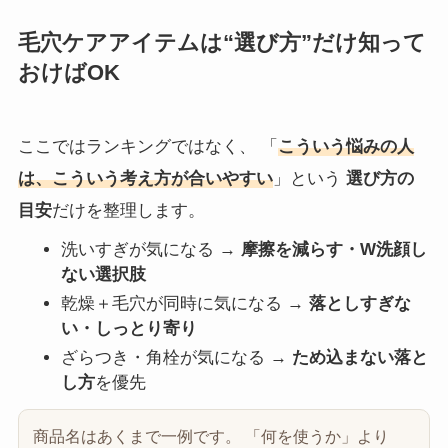
毛穴ケアアイテムは“選び方”だけ知って
おけばOK
ここではランキングではなく、 「
こういう悩みの人
は、こういう考え方が合いやすい
」という
選び方の
目安
だけを整理します。
洗いすぎが気になる →
摩擦を減らす・W洗顔し
ない選択肢
乾燥＋毛穴が同時に気になる →
落としすぎな
い・しっとり寄り
ざらつき・角栓が気になる →
ため込まない落と
し方
を優先
商品名はあくまで一例です。 「何を使うか」より