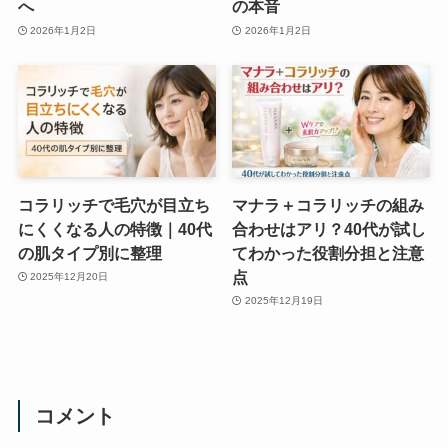
へ
の本音
2026年1月2日
2026年1月2日
コラリッチで毛穴が目立ち
マナラ＋コラリッチの組み
にくくなる人の特徴｜40代
合わせはアリ？40代が試し
の肌タイプ別に整理
てわかった役割分担と注意
点
2025年12月20日
2025年12月19日
コメント