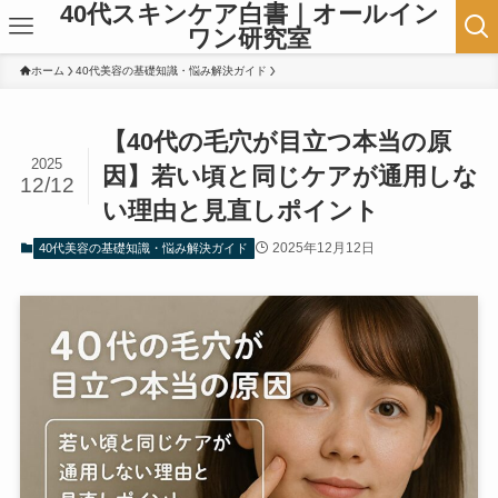
40代スキンケア白書｜オールイン
ワン研究室
ホーム
40代美容の基礎知識・悩み解決ガイド
【40代の毛穴が目立つ本当の原
2025
因】若い頃と同じケアが通用しな
12/12
い理由と見直しポイント
2025年12月12日
40代美容の基礎知識・悩み解決ガイド