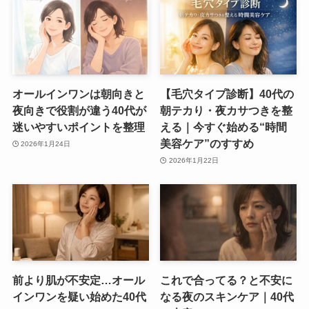
オールインワンは朝向きと
【毛穴タイプ診断】40代の
夜向きで役割が違う40代が
朝テカり・夜カサつきを整
迷いやすいポイントを整理
える｜今すぐ始める“時間
美容ケア”のすすめ
2026年1月24日
2026年1月22日
前より肌が不安定…オール
これで合ってる？と不安に
インワンを疑い始めた40代
なる夜のスキンケア｜40代