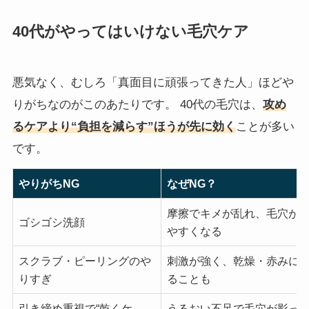
40代がやってはいけない毛穴ケア
悪気なく、むしろ「真面目に頑張ってきた人」ほどや
りがちなのがこのあたりです。 40代の毛穴は、
攻め
るケアより“負担を減らす”ほうが先に効く
ことが多い
です。
やりがちNG
なぜNG？
摩擦でキメが乱れ、毛穴が
ゴシゴシ洗顔
やすくなる
スクラブ・ピーリングのや
刺激が強く、乾燥・赤みに
りすぎ
ることも
引き締め重視で“乾くケ
うるおい不足で毛穴が影っ