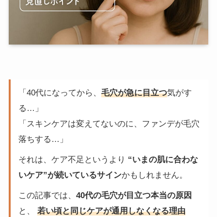
「40代になってから、
毛穴が急に目立つ
気がす
る…」
「スキンケアは変えてないのに、ファンデが毛穴
落ちする…」
それは、ケア不足というより
“いまの肌に合わな
いケア”が続いているサイン
かもしれません。
この記事では、
40代の毛穴が目立つ本当の原因
と、
若い頃と同じケアが通用しなくなる理由